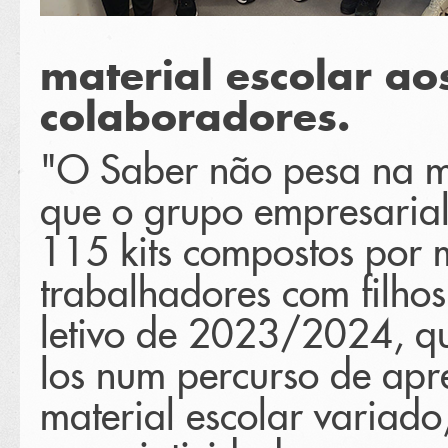
material escolar aos
colaboradores.
"O Saber não pesa na mo
que o grupo empresaria
115 kits compostos por m
trabalhadores com filho
letivo de 2023/2024, 
los num percurso de ap
material escolar variad