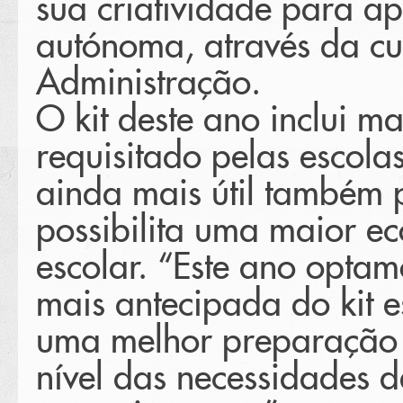
sua criatividade para a
autónoma, através da cul
Administração.
O kit deste ano inclui m
requisitado pelas escola
ainda mais útil também p
possibilita uma maior e
escolar. “Este ano opta
mais antecipada do kit e
uma melhor preparação 
nível das necessidades d