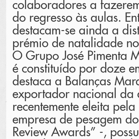
colaboradores a fazerem
do regresso às aulas. Ent
destacam-se ainda a dist
prémio de natalidade no
O Grupo José Pimenta M
é constituído por doze e
destaca a Balanças Marq
exportador nacional da
recentemente eleita pela
empresa de pesagem do
Review Awards” -, poss