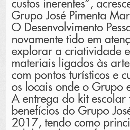
custos inerentes”, acres
Grupo José Pimenta Mar
O Desenvolvimento Pesso
novamente tido em atenç
explorar a criatividade e
materiais ligados às a
com pontos turísticos e c
os locais onde o Grupo e
A entrega do kit escolar 
benefícios do Grupo Jo
2017, tendo como princi